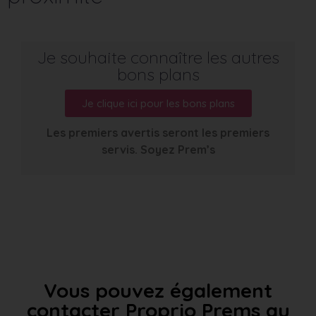
Je souhaite connaître les autres
bons plans
Je clique ici pour les bons plans
Les premiers avertis seront les premiers
servis. Soyez Prem’s
Vous pouvez également
contacter Proprio Prems au