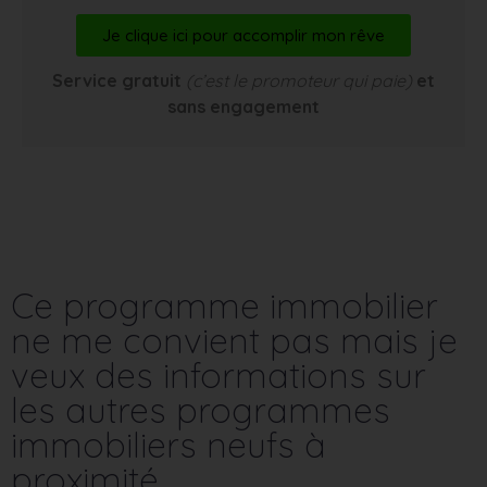
Je clique ici pour accomplir mon rêve
Service gratuit
(c’est le promoteur qui paie)
et
sans engagement
Ce programme immobilier
ne me convient pas mais je
veux des informations sur
les autres programmes
immobiliers neufs à
proximité