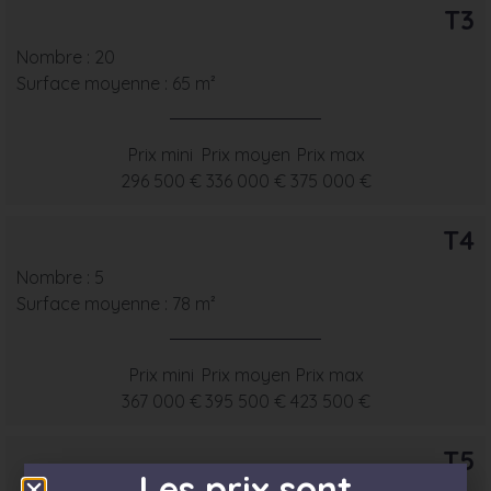
T3
Nombre : 20
Surface moyenne : 65 m²
Prix mini
Prix moyen
Prix max
296 500 €
336 000 €
375 000 €
T4
Nombre : 5
Surface moyenne : 78 m²
Prix mini
Prix moyen
Prix max
367 000 €
395 500 €
423 500 €
T5
Les prix sont