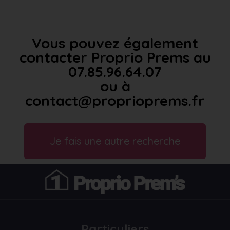
Vous pouvez également
contacter Proprio Prems au
07.85.96.64.07
ou à
contact@proprioprems.fr
Je fais une autre recherche
Particuliers