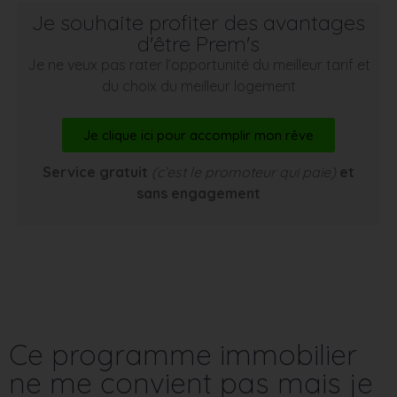
Je souhaite profiter des avantages
d'être Prem's
Je ne veux pas rater l’opportunité du meilleur tarif et
du choix du meilleur logement
Je clique ici pour accomplir mon rêve
Service gratuit
(c’est le promoteur qui paie)
et
sans engagement
Ce programme immobilier
ne me convient pas mais je