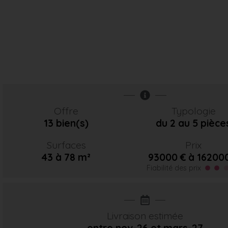
Offre
Typologie
13 bien(s)
du 2 au 5 pièce
Surfaces
Prix
43 à 78 m²
93000 € à 16200
Fiabilité des prix
Livraison estimée