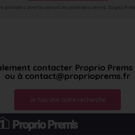
s premiers avertis seront les premiers servis. Soyez Pre
lement contacter Proprio Prems a
ou à contact@proprioprems.fr
Je fais une autre recherche