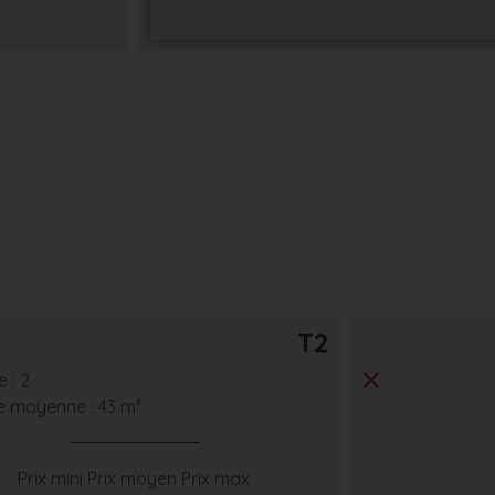
T2
 : 2
e moyenne : 43 m²
Prix mini
Prix moyen
Prix max