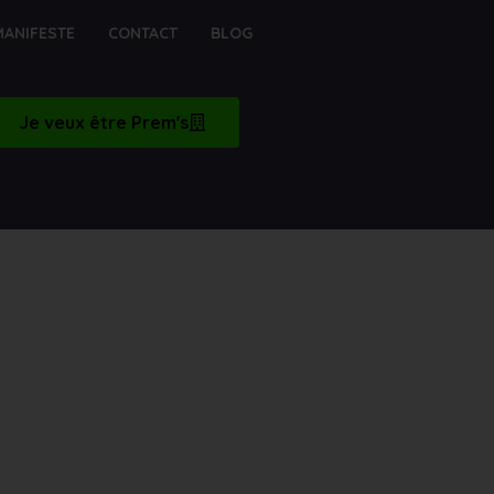
MANIFESTE
CONTACT
BLOG
Je veux être Prem's