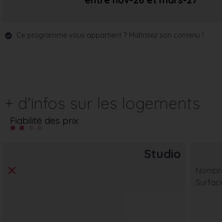
entre nov-26
et mars-27
Ce programme vous appartient ? Maîtrisez son contenu !
+ d'infos sur les logements
Fiabilité des prix
Studio
Nombre
Surfac