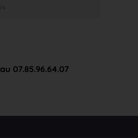
m’s
u 07.85.96.64.07