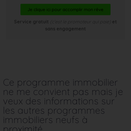
Je clique ici pour accomplir mon rêve
Service gratuit
(c’est le promoteur qui paie)
et
sans engagement
Ce programme immobilier
ne me convient pas mais je
veux des informations sur
les autres programmes
immobiliers neufs à
proximité