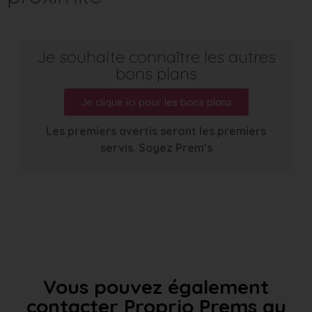
Je souhaite connaître les autres
bons plans
Je clique ici pour les bons plans
Les premiers avertis seront les premiers
servis. Soyez Prem’s
Vous pouvez également
contacter Proprio Prems au