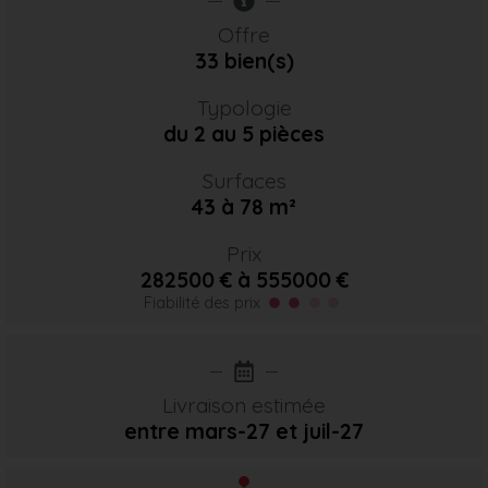
Offre
33 bien(s)
Typologie
du 2 au 5 pièces
Surfaces
43 à 78 m²
Prix
282500 € à 555000 €
Fiabilité des prix
Livraison estimée
entre mars-27
et juil-27