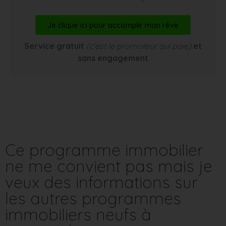
Je clique ici pour accomplir mon rêve
Service gratuit
(c’est le promoteur qui paie)
et
sans engagement
Ce programme immobilier
ne me convient pas mais je
veux des informations sur
les autres programmes
immobiliers neufs à