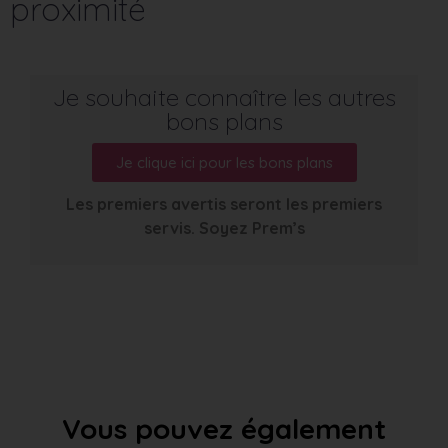
proximité
Je souhaite connaître les autres
bons plans
Je clique ici pour les bons plans
Les premiers avertis seront les premiers
servis. Soyez Prem’s
Vous pouvez également