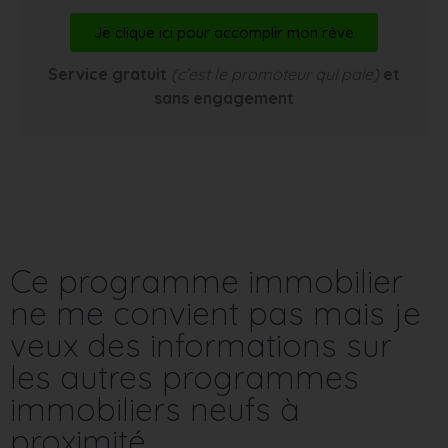
Je clique ici pour accomplir mon rêve
Service gratuit
(c’est le promoteur qui paie)
et
sans engagement
Ce programme immobilier
ne me convient pas mais je
veux des informations sur
les autres programmes
immobiliers neufs à
proximité