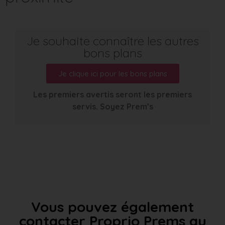
Je souhaite connaître les autres
bons plans
Je clique ici pour les bons plans
Les premiers avertis seront les premiers
servis. Soyez Prem’s
Vous pouvez également
contacter Proprio Prems au