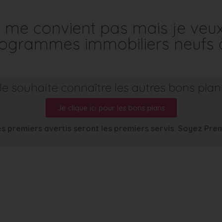
me convient pas mais je veu
programmes immobiliers neufs 
Je souhaite connaître les autres bons plan
Je clique ici pour les bons plans
s premiers avertis seront les premiers servis. Soyez Pre