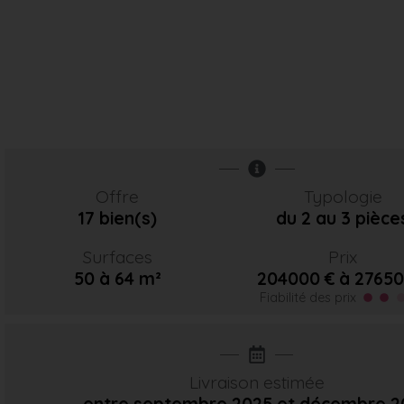
Offre
Typologie
17 bien(s)
du 2 au 3 pièce
Surfaces
Prix
50 à 64 m²
204000 € à 27650
Fiabilité des prix
Livraison estimée