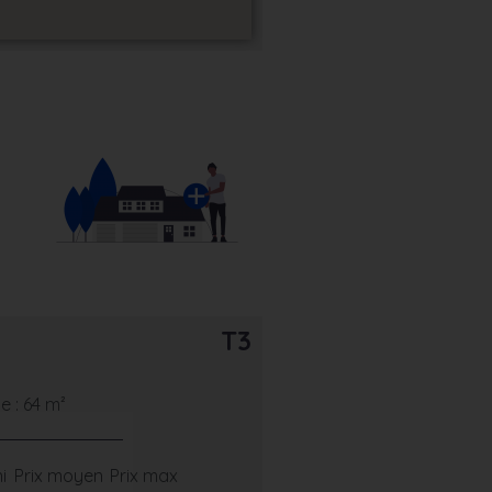
T3
 : 64 m²
i
Prix moyen
Prix max