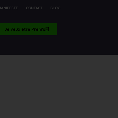
MANIFESTE
CONTACT
BLOG
Je veux être Prem's