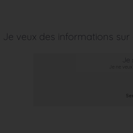
Je veux des informations su
Je 
Je ne veux 
Se