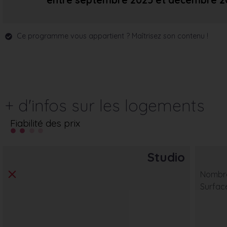
entre septembre 2025
et décembre 2
Ce programme vous appartient ? Maîtrisez son contenu !
+ d'infos sur les logements
Fiabilité des prix
Studio
Nombre
Surfac