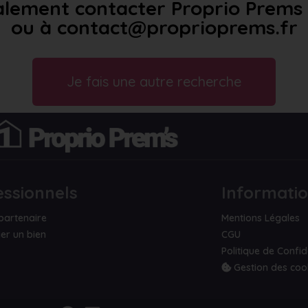
lement contacter Proprio Prems a
ou à contact@proprioprems.fr
Je fais une autre recherche
essionnels
Informati
partenaire
Mentions Légales
er un bien
CGU
Politique de Confid
Gestion des coo