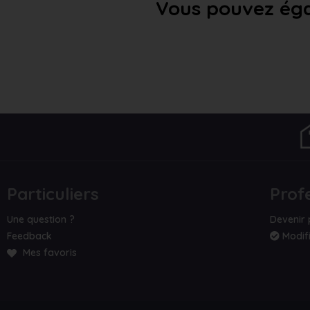
Vous pouvez éga
Particuliers
Prof
Une question ?
Devenir 
Feedback
Modifi
Mes favoris