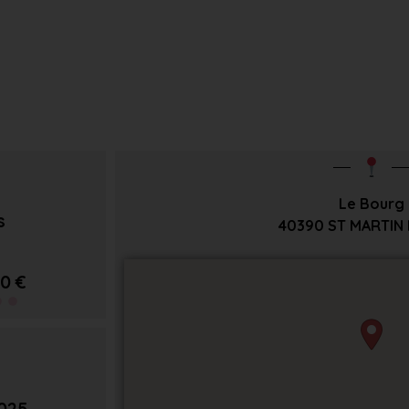
Le Bourg
s
40390
ST MARTIN 
0 €