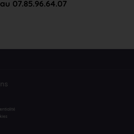
u 07.85.96.64.07
ons
entialité
kies