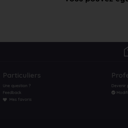
Particuliers
Prof
Une question ?
Devenir 
Feedback
Modifi
Mes favoris