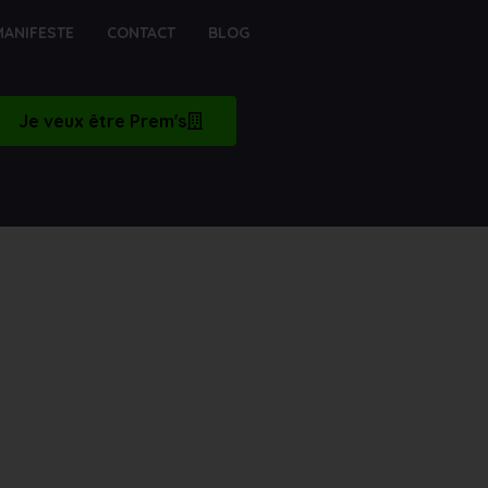
MANIFESTE
CONTACT
BLOG
Je veux être Prem's