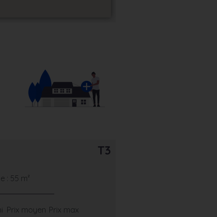
T3
 : 55 m²
i
Prix moyen
Prix max