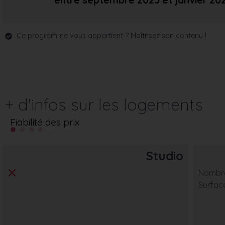
entre septembre 2025
et janvier 20
Ce programme vous appartient ? Maîtrisez son contenu !
+ d'infos sur les logements
Fiabilité des prix
Studio
Nombre
Surfac