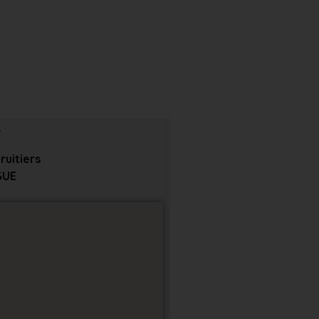
ruitiers
GUE