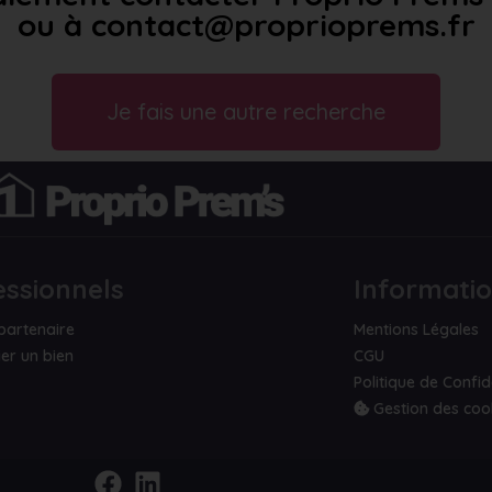
ou à contact@proprioprems.fr
Je fais une autre recherche
essionnels
Informati
partenaire
Mentions Légales
er un bien
CGU
Politique de Confid
Gestion des coo