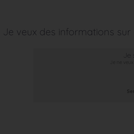
Je veux des informations su
Je 
Je ne veux 
Se