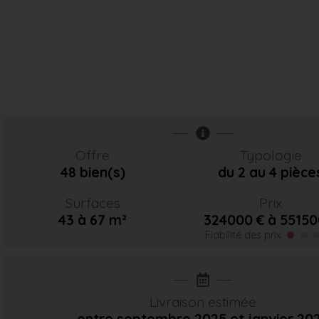
Offre
Typologie
48 bien(s)
du 2 au 4 pièce
Surfaces
Prix
43 à 67 m²
324000 € à 55150
Fiabilité des prix
Livraison estimée