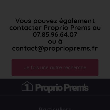
Vous pouvez également
contacter Proprio Prems au
07.85.96.64.07
ou à
contact@proprioprems.fr
Je fais une autre recherche
Particuliers