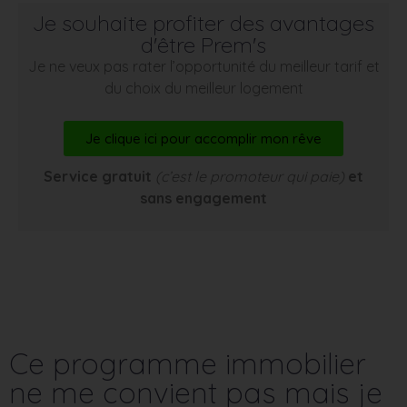
Je souhaite profiter des avantages
d'être Prem's
Je ne veux pas rater l’opportunité du meilleur tarif et
du choix du meilleur logement
Je clique ici pour accomplir mon rêve
Service gratuit
(c’est le promoteur qui paie)
et
sans engagement
Ce programme immobilier
ne me convient pas mais je