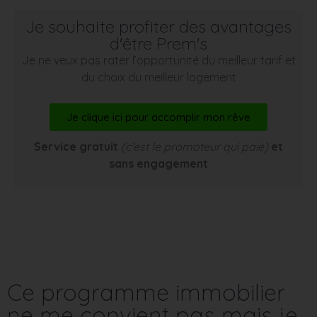
Je souhaite profiter des avantages
d'être Prem's
Je ne veux pas rater l’opportunité du meilleur tarif et
du choix du meilleur logement
Je clique ici pour accomplir mon rêve
Service gratuit
(c’est le promoteur qui paie)
et
sans engagement
Ce programme immobilier
ne me convient pas mais je