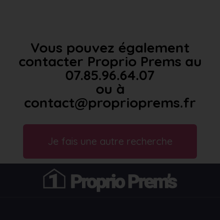
Vous pouvez également
contacter Proprio Prems au
07.85.96.64.07
ou à
contact@proprioprems.fr
Je fais une autre recherche