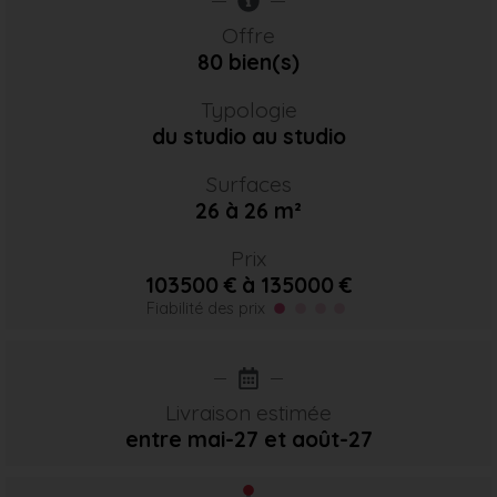
Offre
80 bien(s)
Typologie
du studio au studio
Surfaces
26 à 26 m²
Prix
103500 € à 135000 €
Fiabilité des prix
Livraison estimée
entre mai-27
et août-27