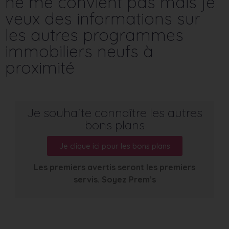
ne me convient pas mais je
veux des informations sur
les autres programmes
immobiliers neufs à
proximité
Je souhaite connaître les autres
bons plans
Je clique ici pour les bons plans
Les premiers avertis seront les premiers
servis. Soyez Prem’s