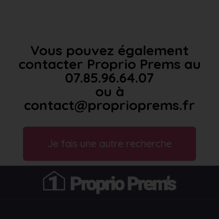
Vous pouvez également
contacter Proprio Prems au
07.85.96.64.07
ou à
contact@proprioprems.fr
Je fais une autre recherche