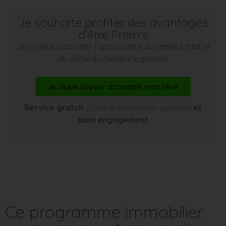
Je souhaite profiter des avantages
d'être Prem's
Je ne veux pas rater l’opportunité du meilleur tarif et
du choix du meilleur logement
Je clique ici pour accomplir mon rêve
Service gratuit
(c’est le promoteur qui paie)
et
sans engagement
Ce programme immobilier