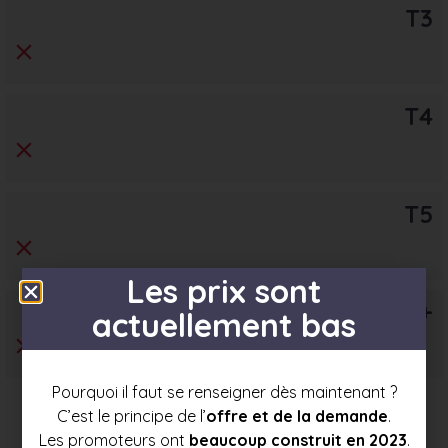
T3
T4
T5
Les prix sont
T6+
actuellement bas
Pourquoi il faut se renseigner dès maintenant ?
C’est le principe de l’
offre et de la demande
.
Les promoteurs ont
beaucoup construit en 2023
.