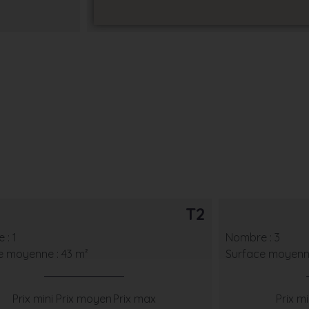
T2
 : 1
Nombre : 3
e moyenne : 43 m²
Surface moyenne
Prix mini
Prix moyen
Prix max
Prix mi