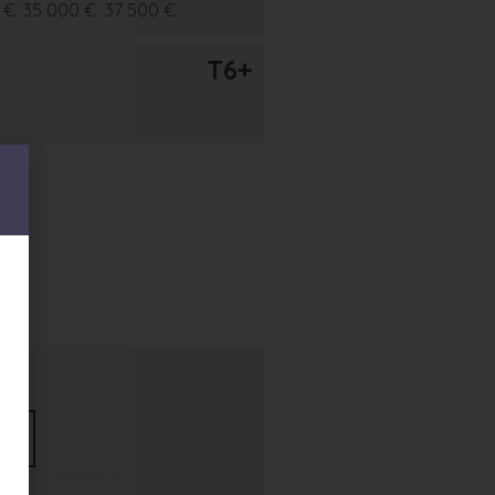
 €
35 000 €
37 500 €
T6+