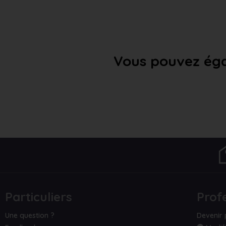
Vous pouvez éga
Particuliers
Prof
Une question ?
Devenir 