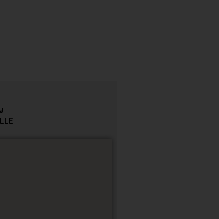
y
LLE