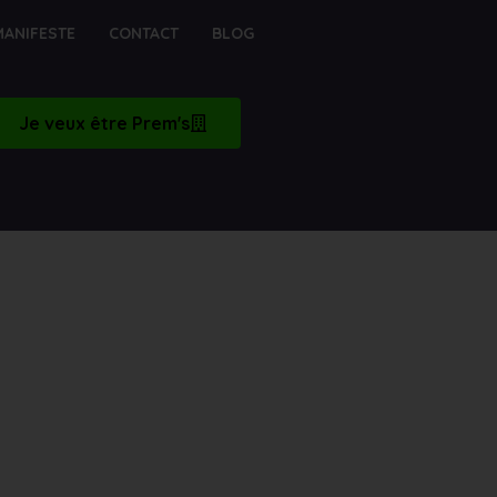
MANIFESTE
CONTACT
BLOG
Je veux être Prem's