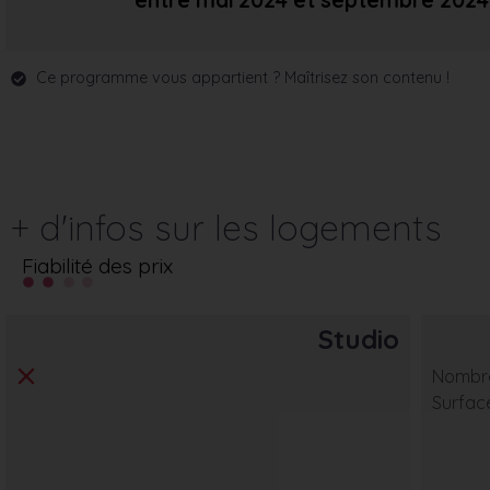
entre mai 2024
et septembre 2024
Ce programme vous appartient ? Maîtrisez son contenu !
+ d'infos sur les logements
Fiabilité des prix
Studio
Nombre
Surfac