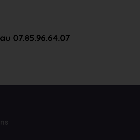
u 07.85.96.64.07
ons