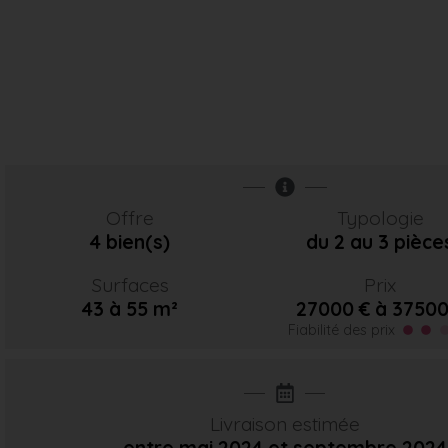
Offre
Typologie
4 bien(s)
du 2 au 3 pièce
Surfaces
Prix
43 à 55 m²
27000 € à 37500
Fiabilité des prix
Livraison estimée