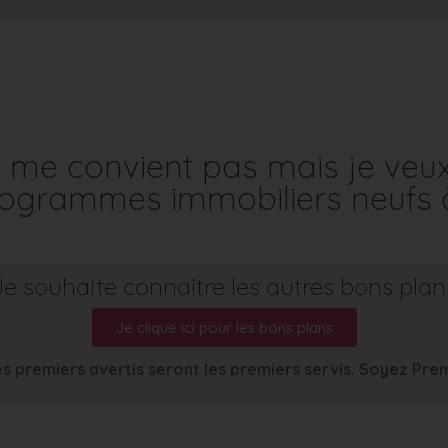
me convient pas mais je veu
programmes immobiliers neufs 
Je souhaite connaître les autres bons plan
Je clique ici pour les bons plans
s premiers avertis seront les premiers servis. Soyez Pre