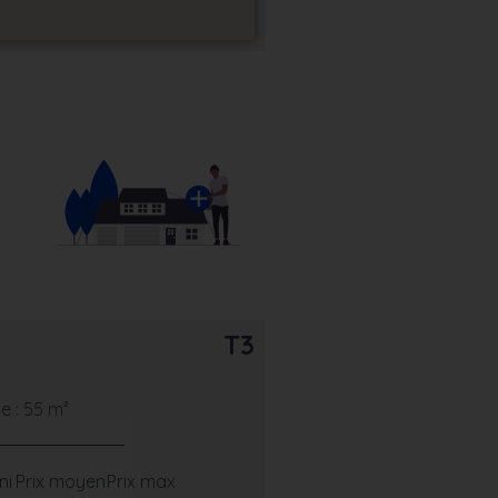
T3
 : 55 m²
ni
Prix moyen
Prix max