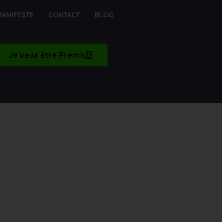
MANIFESTE
CONTACT
BLOG
Je veux être Prem's