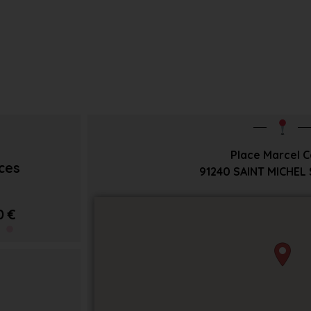
Place Marcel 
èces
91240
SAINT MICHEL
0 €