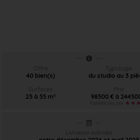
Offre
Typologie
40 bien(s)
du studio au 3 pi
Surfaces
Prix
25 à 55 m²
98500 € à 24450
Fiabilité des prix
Livraison estimée