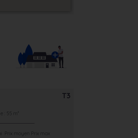
T3
 : 55 m²
i
Prix moyen
Prix max