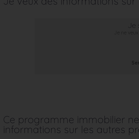
Je veux des informations su
Je 
Je ne veux 
Se
Ce programme immobilier ne 
informations sur les autres 