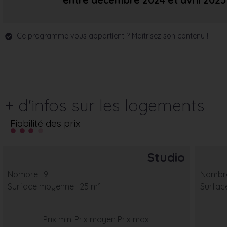
entre décembre 2024
et avril 2025
Ce programme vous appartient ? Maîtrisez son contenu !
+ d'infos sur les logements
Fiabilité des prix
Studio
Nombre : 9
Nombre
Surface moyenne : 25 m²
Surfac
Prix mini
Prix moyen
Prix max