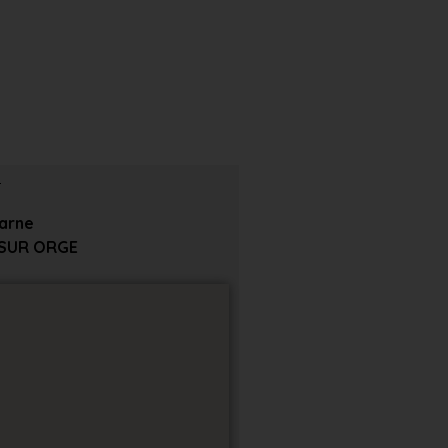
Carne
 SUR ORGE