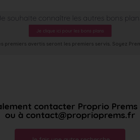
Je souhaite connaître les autres bons plan
Je clique ici pour les bons plans
s premiers avertis seront les premiers servis. Soyez Pre
lement contacter Proprio Prems a
ou à contact@proprioprems.fr
Je fais une autre recherche