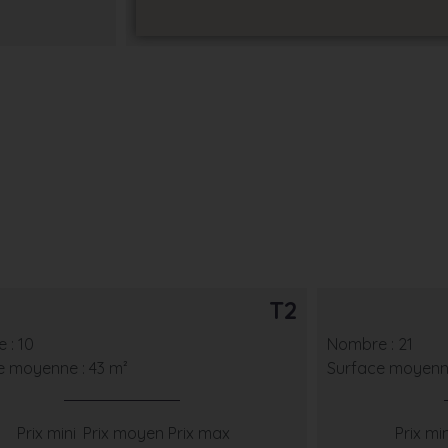
T2
 : 10
Nombre : 21
e moyenne : 43 m²
Surface moyenne
Prix mini
Prix moyen
Prix max
Prix min