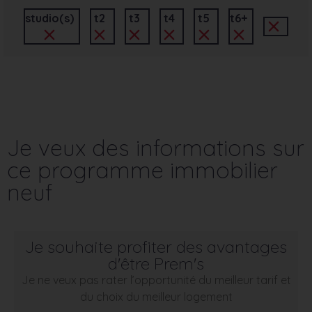
studio(s)
t2
t3
t4
t5
t6+
Je veux des informations sur
ce programme immobilier
neuf
Je souhaite profiter des avantages
d'être Prem's
Je ne veux pas rater l’opportunité du meilleur tarif et
du choix du meilleur logement