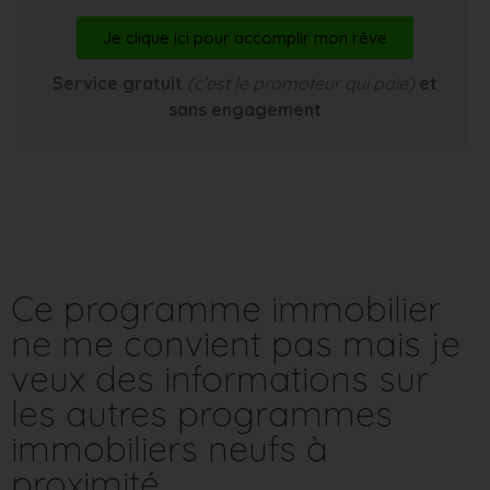
Je clique ici pour accomplir mon rêve
Service gratuit
(c’est le promoteur qui paie)
et
sans engagement
Ce programme immobilier
ne me convient pas mais je
veux des informations sur
les autres programmes
immobiliers neufs à
proximité