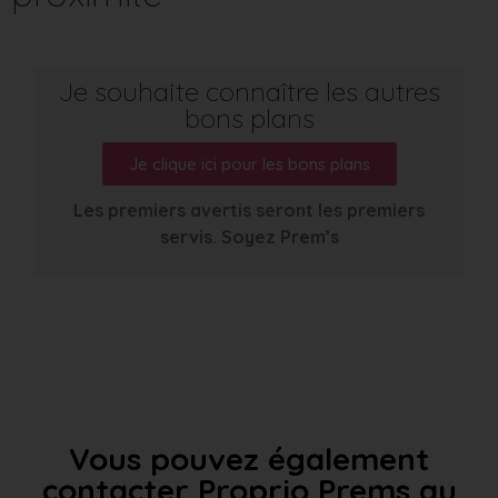
Je souhaite connaître les autres
bons plans
Je clique ici pour les bons plans
Les premiers avertis seront les premiers
servis. Soyez Prem’s
Vous pouvez également
contacter Proprio Prems au