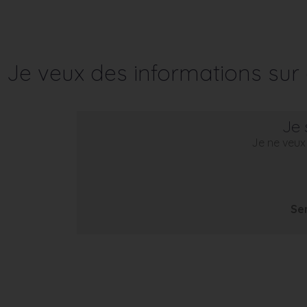
Je veux des informations su
Je 
Je ne veux 
Se