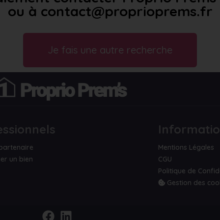
ou à contact@proprioprems.fr
Je fais une autre recherche
essionnels
Informati
partenaire
Mentions Légales
er un bien
CGU
Politique de Confid
Gestion des coo