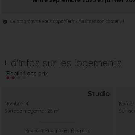
entre septembre 2025
et janvier 20
Ce programme vous appartient ? Maîtrisez son contenu !
+ d'infos sur les logements
Fiabilité des prix
Studio
Nombre : 4
Nombre
Surface moyenne : 25 m²
Surfac
Prix mini
Prix moyen
Prix max