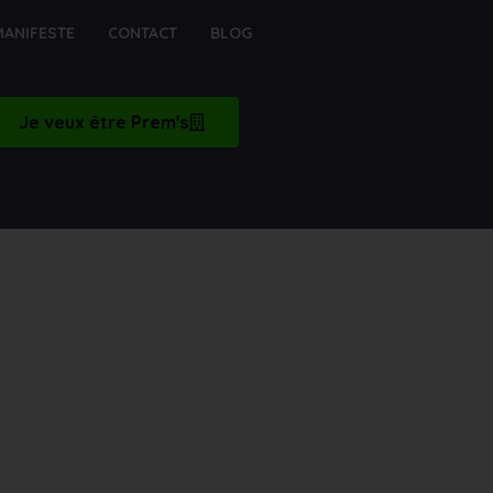
MANIFESTE
CONTACT
BLOG
Je veux être Prem's