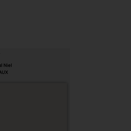
 Niel
AUX