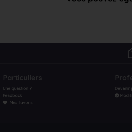
Particuliers
Prof
Une question ?
Devenir 
Feedback
Modifi
Mes favoris