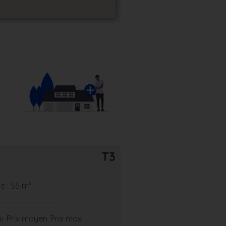
T3
 : 55 m²
i
Prix moyen
Prix max