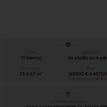
Offre
Typologie
10 bien(s)
du studio au 4 pi
Surfaces
Prix
25 à 67 m²
160000 € à 45700
Fiabilité des prix
Livraison estimée