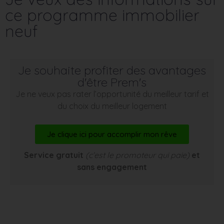
ce programme immobilier
neuf
Je souhaite profiter des avantages
d'être Prem's
Je ne veux pas rater l’opportunité du meilleur tarif et
du choix du meilleur logement
Je clique ici pour accomplir mon rêve
Service gratuit
(c’est le promoteur qui paie)
et
sans engagement