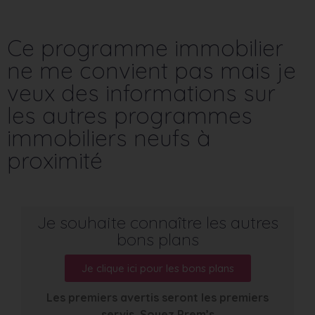
Ce programme immobilier
ne me convient pas mais je
veux des informations sur
les autres programmes
immobiliers neufs à
proximité
Je souhaite connaître les autres
bons plans
Je clique ici pour les bons plans
Les premiers avertis seront les premiers
servis. Soyez Prem’s