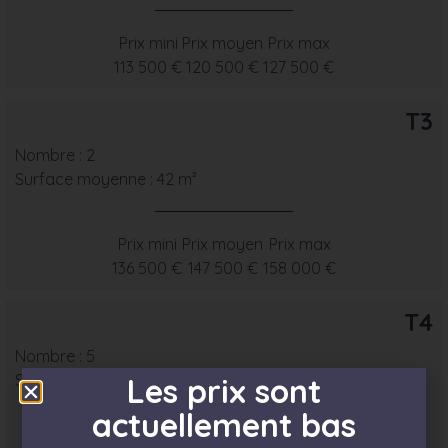
Prix mini
Prix moyen
Prix max
113 500 €
120 500 €
127 500 €
T3
Nombre : 2
Surface moyenne : 42 m²
Prix mini
Prix moyen
Prix max
136 500 €
147 500 €
158 000 €
T4
Nombre : 5
Surface moyenne : 51 m²
Les prix sont
actuellement bas
Prix mini
Prix moyen
Prix max