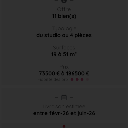
Offre
11 bien(s)
Typologie
du studio au 4 pièces
Surfaces
19 à 51 m²
Prix
73500 € à 186500 €
Fiabilité des prix
Livraison estimée
entre févr-26
et juin-26