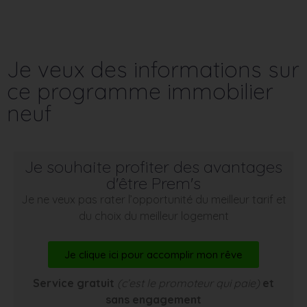
Je veux des informations sur
ce programme immobilier
neuf
Je souhaite profiter des avantages
d'être Prem's
Je ne veux pas rater l’opportunité du meilleur tarif et
du choix du meilleur logement
Je clique ici pour accomplir mon rêve
Service gratuit
(c’est le promoteur qui paie)
et
sans engagement