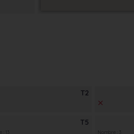
T2
T5
 : 13
Nombre : 3