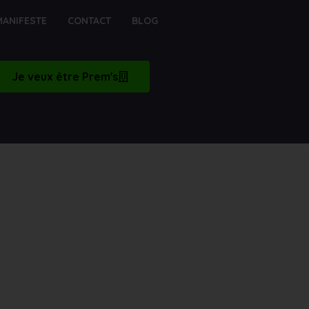
MANIFESTE
CONTACT
BLOG
Je veux être Prem's