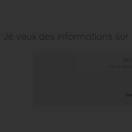
Je veux des informations su
Je 
Je ne veux 
Se