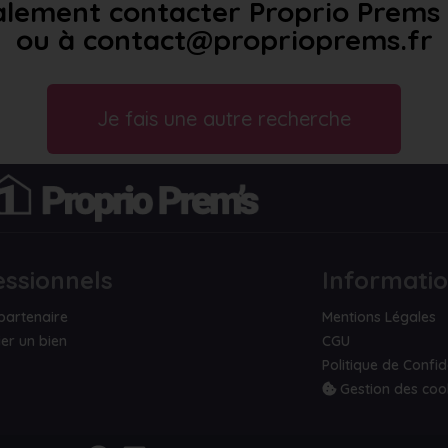
lement contacter Proprio Prems a
ou à contact@proprioprems.fr
Je fais une autre recherche
essionnels
Informati
partenaire
Mentions Légales
er un bien
CGU
Politique de Confid
Gestion des coo