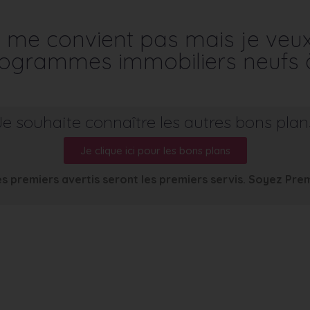
me convient pas mais je veu
programmes immobiliers neufs 
Je souhaite connaître les autres bons plan
Je clique ici pour les bons plans
s premiers avertis seront les premiers servis. Soyez Pre