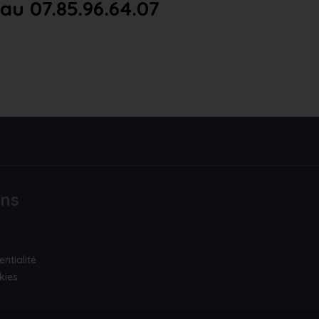
u 07.85.96.64.07
ons
entialité
kies