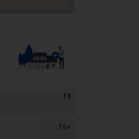
T3
T6+