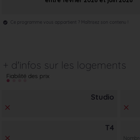
entre février 2026
et juin 2026
Ce programme vous appartient ? Maîtrisez son contenu !
+ d'infos sur les logements
Fiabilité des prix
Studio
T4
Nombre