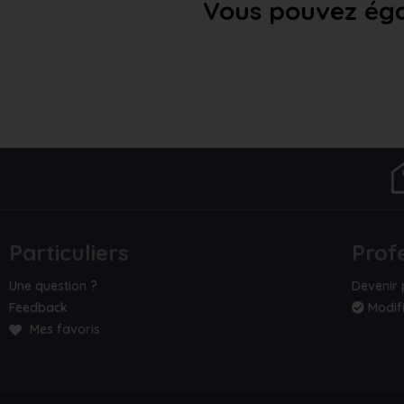
Vous pouvez éga
Particuliers
Prof
Une question ?
Devenir 
Feedback
Modifi
Mes favoris