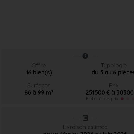
Offre
Typologie
16 bien(s)
du 5 au 6 pièce
Surfaces
Prix
86 à 99 m²
251500 € à 30300
Fiabilité des prix
Livraison estimée