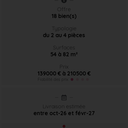
Offre
18 bien(s)
Typologie
du 2 au 4 pièces
Surfaces
54 à 82 m²
Prix
139000 € à 210500 €
Fiabilité des prix
Livraison estimée
entre oct-26
et févr-27