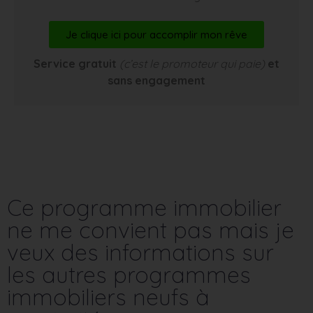
Je clique ici pour accomplir mon rêve
Service gratuit
(c’est le promoteur qui paie)
et
sans engagement
Ce programme immobilier
ne me convient pas mais je
veux des informations sur
les autres programmes
immobiliers neufs à