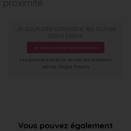
proximité
Je souhaite connaître les autres
bons plans
Je clique ici pour les bons plans
Les premiers avertis seront les premiers
servis. Soyez Prem’s
Vous pouvez également