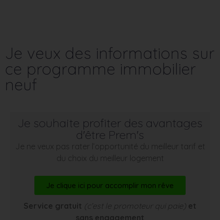
Je veux des informations sur
ce programme immobilier
neuf
Je souhaite profiter des avantages
d'être Prem's
Je ne veux pas rater l’opportunité du meilleur tarif et
du choix du meilleur logement
Je clique ici pour accomplir mon rêve
Service gratuit
(c’est le promoteur qui paie)
et
sans engagement