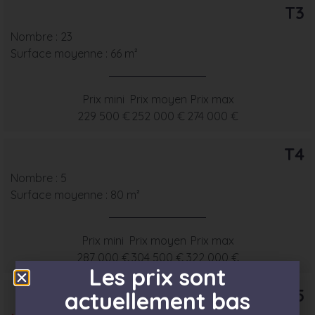
T3
Nombre : 23
Surface moyenne : 66 m²
Prix mini
Prix moyen
Prix max
229 500 €
252 000 €
274 000 €
T4
Nombre : 5
Surface moyenne : 80 m²
Prix mini
Prix moyen
Prix max
287 000 €
304 500 €
322 000 €
Les prix sont
T5
actuellement bas