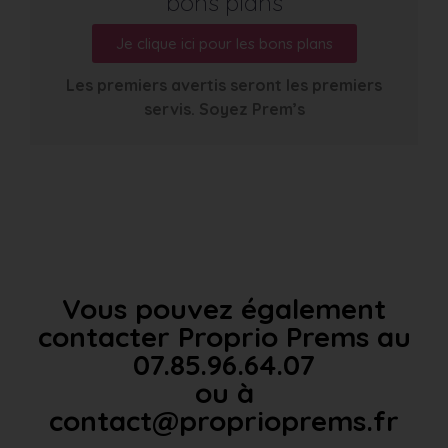
bons plans
Je clique ici pour les bons plans
Les premiers avertis seront les premiers
servis. Soyez Prem’s
Vous pouvez également
contacter Proprio Prems au
07.85.96.64.07
ou à
contact@proprioprems.fr