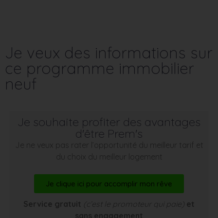
Je veux des informations sur
ce programme immobilier
neuf
Je souhaite profiter des avantages
d'être Prem's
Je ne veux pas rater l’opportunité du meilleur tarif et
du choix du meilleur logement
Je clique ici pour accomplir mon rêve
Service gratuit
(c’est le promoteur qui paie)
et
sans engagement