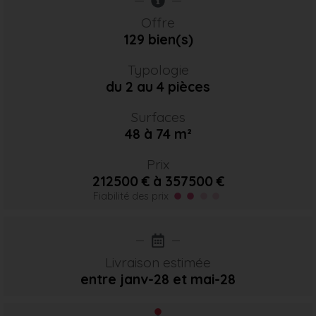
Offre
129 bien(s)
Typologie
du 2 au 4 pièces
Surfaces
48 à 74 m²
Prix
212500 € à 357500 €
Fiabilité des prix
Livraison estimée
entre janv-28
et mai-28