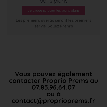
bons plans
Je clique ici pour les bons plans
Les premiers avertis seront les premiers
servis. Soyez Prem’s
Vous pouvez également
contacter Proprio Prems au
07.85.96.64.07
ou à
contact@proprioprems.fr