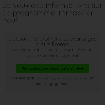
Je veux des informations sur
ce programme immobilier
neuf
Je souhaite profiter des avantages
d'être Prem's
Je ne veux pas rater l’opportunité du meilleur tarif et
du choix du meilleur logement
Je clique ici pour accomplir mon rêve
Service gratuit
(c’est le promoteur qui paie)
et
sans engagement