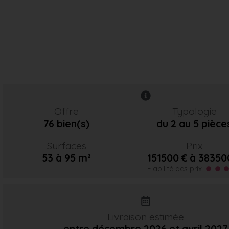
Offre
Typologie
76 bien(s)
du 2 au 5 pièce
Surfaces
Prix
53 à 95 m²
151500 € à 38350
Fiabilité des prix
Livraison estimée