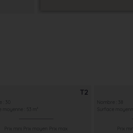
T2
 : 30
Nombre : 38
e moyenne : 53 m²
Surface moyenne
Prix mini
Prix moyen
Prix max
Prix min