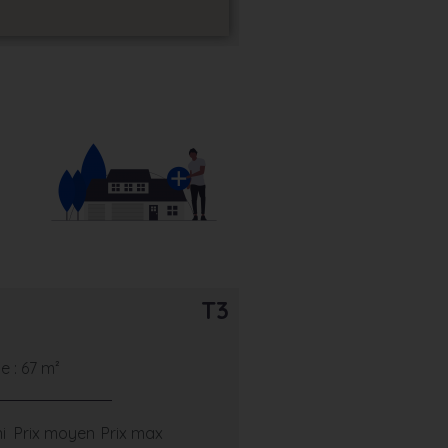
T3
 : 67 m²
i
Prix moyen
Prix max