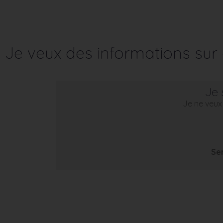
Je veux des informations su
Je 
Je ne veux 
Se