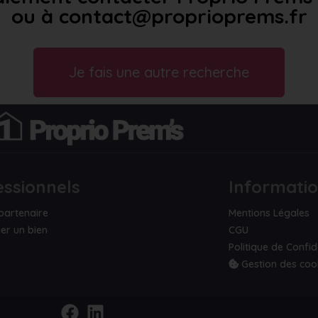
ou à contact@proprioprems.fr
Je fais une autre recherche
essionnels
Informati
partenaire
Mentions Légales
er un bien
CGU
Politique de Confid
Gestion des coo