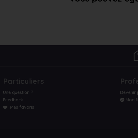
Particuliers
Prof
Une question ?
Devenir 
Feedback
Modifi
Mes favoris