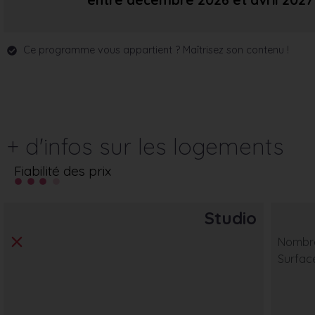
entre décembre 2026
et avril 2027
Ce programme vous appartient ? Maîtrisez son contenu !
+ d'infos sur les logements
Fiabilité des prix
Studio
Nombre
Surfac