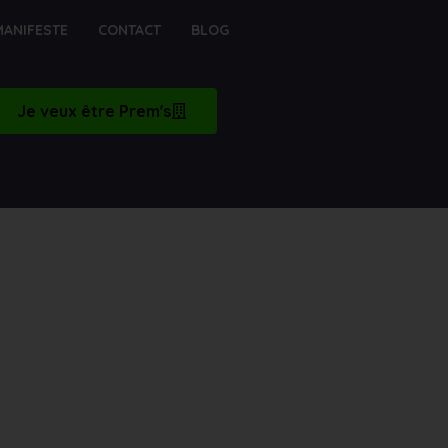
MANIFESTE
CONTACT
BLOG
Je veux être Prem's