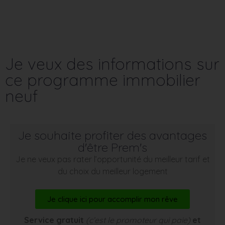
Je veux des informations sur
ce programme immobilier
neuf
Je souhaite profiter des avantages
d'être Prem's
Je ne veux pas rater l’opportunité du meilleur tarif et
du choix du meilleur logement
Je clique ici pour accomplir mon rêve
Service gratuit
(c’est le promoteur qui paie)
et