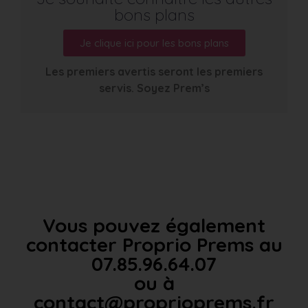
bons plans
Je clique ici pour les bons plans
Les premiers avertis seront les premiers
servis. Soyez Prem’s
Vous pouvez également
contacter Proprio Prems au
07.85.96.64.07
ou à
contact@proprioprems.fr