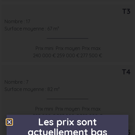
T3
Nombre : 17
Surface moyenne : 67 m²
Prix mini
Prix moyen
Prix max
240 000 €
259 000 €
277 500 €
T4
Nombre : 7
Surface moyenne : 82 m²
Prix mini
Prix moyen
Prix max
285 000 €
307 000 €
329 000 €
Les prix sont
actuellement bas
T5