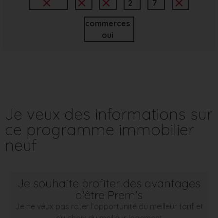
2
7
commerces
oui
Je veux des informations sur
ce programme immobilier
neuf
Je souhaite profiter des avantages
d'être Prem's
Je ne veux pas rater l’opportunité du meilleur tarif et
du choix du meilleur logement