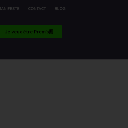
MANIFESTE
CONTACT
BLOG
Je veux être Prem's