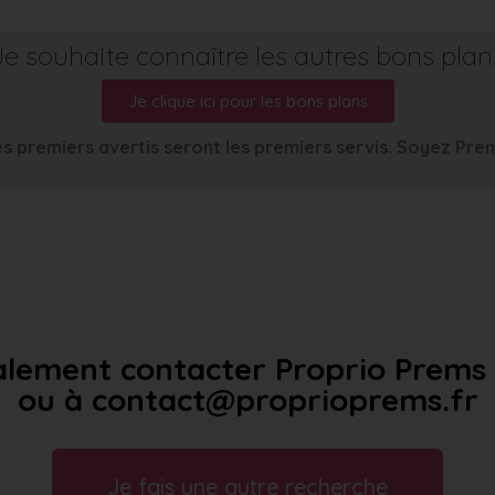
Je souhaite connaître les autres bons plan
Je clique ici pour les bons plans
s premiers avertis seront les premiers servis. Soyez Pre
lement contacter Proprio Prems a
ou à contact@proprioprems.fr
Je fais une autre recherche