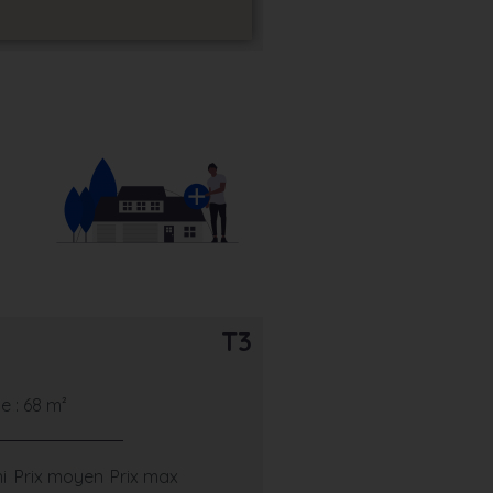
T3
 : 68 m²
i
Prix moyen
Prix max