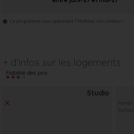
entre janv-27
et mai-27
Ce programme vous appartient ? Maîtrisez son contenu !
+ d'infos sur les logements
Fiabilité des prix
Studio
Nombre
Surfac