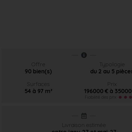
Offre
Typologie
90 bien(s)
du 2 au 5 pièce
Surfaces
Prix
54 à 97 m²
196000 € à 35000
Fiabilité des prix
Livraison estimée