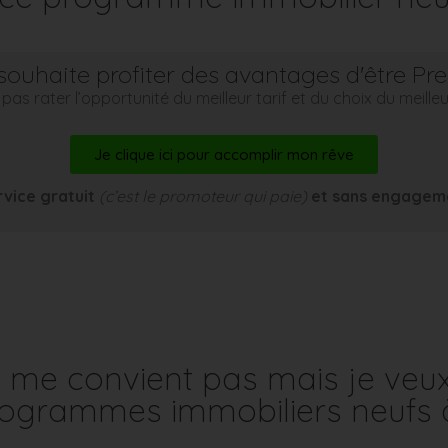
souhaite profiter des avantages d'être Pr
pas rater l’opportunité du meilleur tarif et du choix du meill
Je clique ici pour accomplir mon rêve
rvice gratuit
(c’est le promoteur qui paie)
et sans engagem
me convient pas mais je veu
programmes immobiliers neufs 