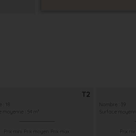
T2
 : 18
Nombre : 39
e moyenne : 54 m²
Surface moyenne
Prix mini
Prix moyen
Prix max
Prix min