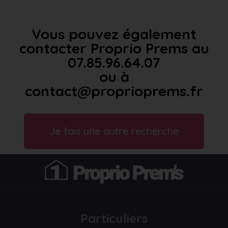
Vous pouvez également
contacter Proprio Prems au
07.85.96.64.07
ou à
contact@proprioprems.fr
Je fais une autre recherche
Particuliers