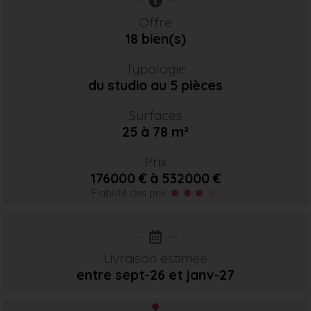
Offre
18 bien(s)
Typologie
du studio au 5 pièces
Surfaces
25 à 78 m²
Prix
176000 € à 532000 €
Fiabilité des prix
Livraison estimée
entre sept-26
et janv-27