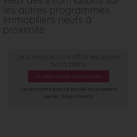
les autres programmes
immobiliers neufs à
proximité
Je souhaite connaître les autres
bons plans
Je clique ici pour les bons plans
Les premiers avertis seront les premiers
servis. Soyez Prem’s