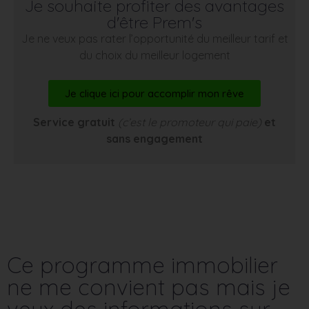
Je souhaite profiter des avantages
d'être Prem's
Je ne veux pas rater l’opportunité du meilleur tarif et
du choix du meilleur logement
Je clique ici pour accomplir mon rêve
Service gratuit
(c’est le promoteur qui paie)
et
sans engagement
Ce programme immobilier
ne me convient pas mais je
veux des informations sur