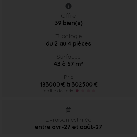
Offre
39 bien(s)
Typologie
du 2 au 4 pièces
Surfaces
43 à 67 m²
Prix
183000 € à 302500 €
Fiabilité des prix
Livraison estimée
entre avr-27
et août-27