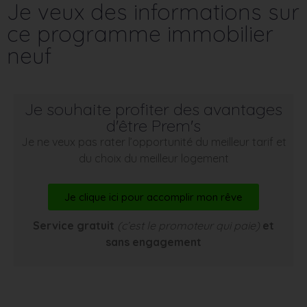
Je veux des informations sur
ce programme immobilier
neuf
Je souhaite profiter des avantages
d'être Prem's
Je ne veux pas rater l’opportunité du meilleur tarif et
du choix du meilleur logement
Je clique ici pour accomplir mon rêve
Service gratuit
(c’est le promoteur qui paie)
et
sans engagement