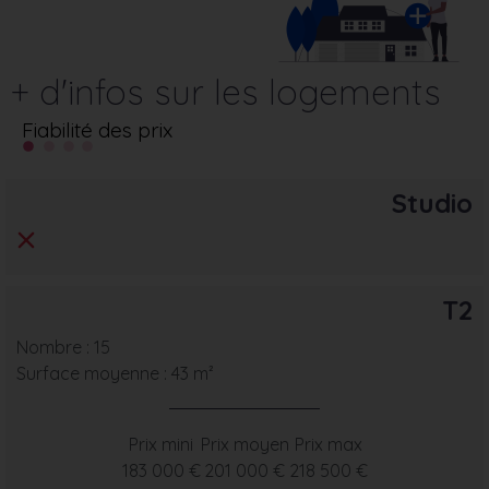
+ d'infos sur les logements
Fiabilité des prix
Studio
T2
Nombre : 15
Surface moyenne : 43 m²
Prix mini
Prix moyen
Prix max
183 000 €
201 000 €
218 500 €