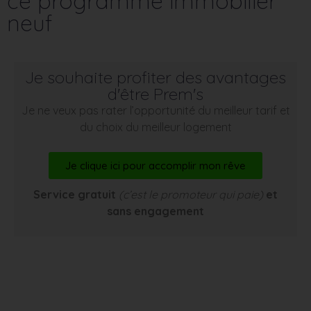
ce programme immobilier
neuf
Je souhaite profiter des avantages
d'être Prem's
Je ne veux pas rater l’opportunité du meilleur tarif et
du choix du meilleur logement
Je clique ici pour accomplir mon rêve
Service gratuit
(c’est le promoteur qui paie)
et
sans engagement