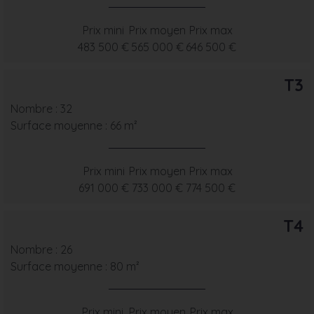
Prix mini
Prix moyen
Prix max
483 500 €
565 000 €
646 500 €
T3
Nombre : 32
Surface moyenne : 66 m²
Prix mini
Prix moyen
Prix max
691 000 €
733 000 €
774 500 €
T4
Nombre : 26
Surface moyenne : 80 m²
Prix mini
Prix moyen
Prix max