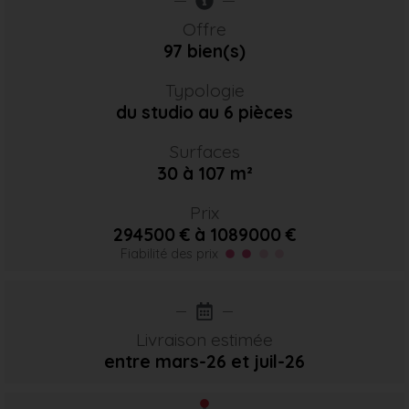
Offre
97 bien(s)
Typologie
du studio au 6 pièces
Surfaces
30 à 107 m²
Prix
294500 € à 1089000 €
Fiabilité des prix
Livraison estimée
entre mars-26
et juil-26