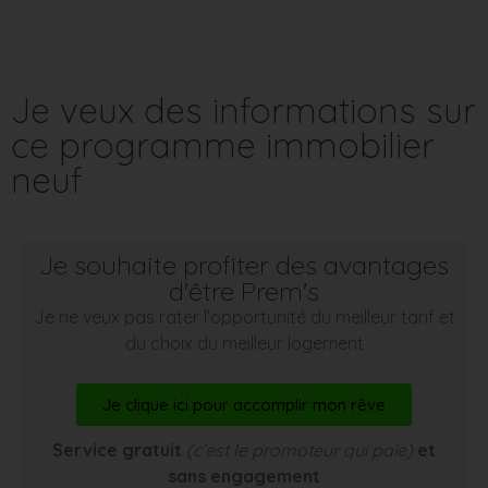
Je veux des informations sur
ce programme immobilier
neuf
Je souhaite profiter des avantages
d'être Prem's
Je ne veux pas rater l’opportunité du meilleur tarif et
du choix du meilleur logement
Je clique ici pour accomplir mon rêve
Service gratuit
(c’est le promoteur qui paie)
et
sans engagement