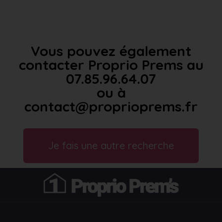
Vous pouvez également
contacter Proprio Prems au
07.85.96.64.07
ou à
contact@proprioprems.fr
Je fais une autre recherche