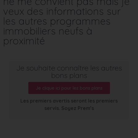
ne me convient pas mais je
veux des informations sur
les autres programmes
immobiliers neufs à
proximité
Je souhaite connaître les autres
bons plans
Je clique ici pour les bons plans
Les premiers avertis seront les premiers
servis. Soyez Prem’s