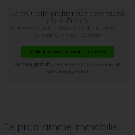
Je souhaite profiter des avantages
d'être Prem's
Je ne veux pas rater l’opportunité du meilleur tarif et
du choix du meilleur logement
Je clique ici pour accomplir mon rêve
Service gratuit
(c’est le promoteur qui paie)
et
sans engagement
Ce programme immobilier