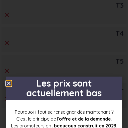
T3
T4
T5
Les prix sont
T6+
actuellement bas
Pourquoi il faut se renseigner dès maintenant ?
C’est le principe de l’
offre et de la demande
.
Les promoteurs ont
beaucoup construit en 2023
.