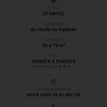
Offre
20 bien(s)
Typologie
du studio au 4 pièces
Surfaces
30 à 79 m²
Prix
119000 € à 314000 €
Fiabilité des prix
Livraison estimée
entre août-26
et déc-26