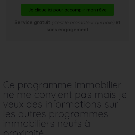
Je clique ici pour accomplir mon rêve
Service gratuit
(c’est le promoteur qui paie)
et
sans engagement
Ce programme immobilier
ne me convient pas mais je
veux des informations sur
les autres programmes
immobiliers neufs à
proximité