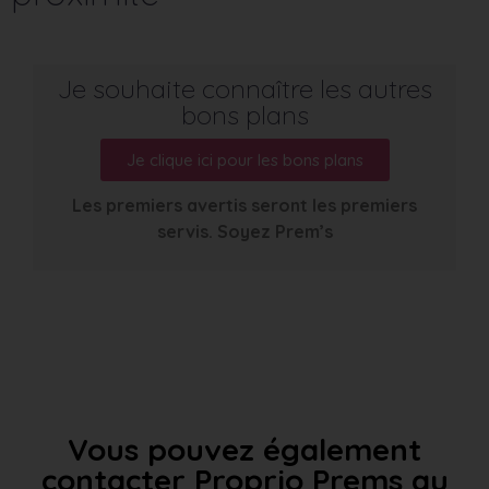
Je souhaite connaître les autres
bons plans
Je clique ici pour les bons plans
Les premiers avertis seront les premiers
servis. Soyez Prem’s
Vous pouvez également
contacter Proprio Prems au