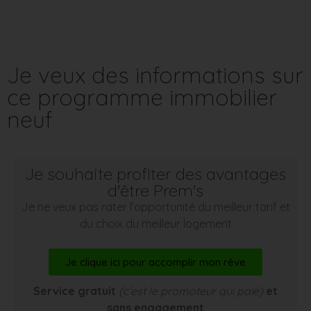
Je veux des informations sur
ce programme immobilier
neuf
Je souhaite profiter des avantages
d'être Prem's
Je ne veux pas rater l’opportunité du meilleur tarif et
du choix du meilleur logement
Je clique ici pour accomplir mon rêve
Service gratuit
(c’est le promoteur qui paie)
et
sans engagement