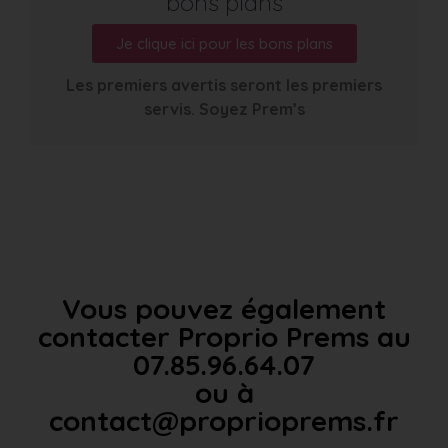
bons plans
Je clique ici pour les bons plans
Les premiers avertis seront les premiers
servis. Soyez Prem’s
Vous pouvez également
contacter Proprio Prems au
07.85.96.64.07
ou à
contact@proprioprems.fr