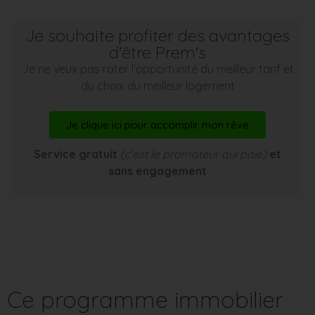
Je souhaite profiter des avantages
d'être Prem's
Je ne veux pas rater l’opportunité du meilleur tarif et
du choix du meilleur logement
Je clique ici pour accomplir mon rêve
Service gratuit
(c’est le promoteur qui paie)
et
sans engagement
Ce programme immobilier