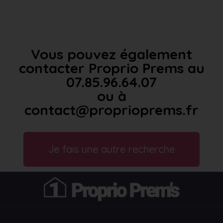
Vous pouvez également
contacter Proprio Prems au
07.85.96.64.07
ou à
contact@proprioprems.fr
Je fais une autre recherche