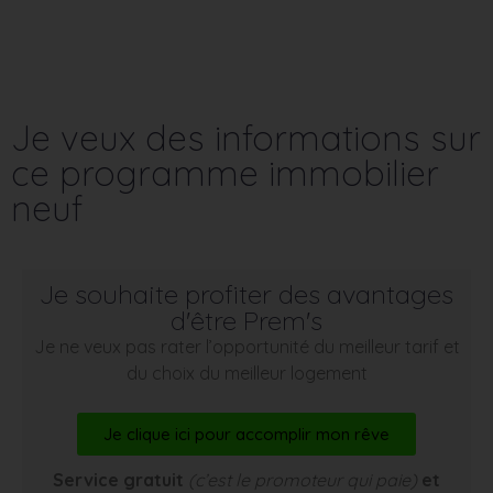
Je veux des informations sur
ce programme immobilier
neuf
Je souhaite profiter des avantages
d'être Prem's
Je ne veux pas rater l’opportunité du meilleur tarif et
du choix du meilleur logement
Je clique ici pour accomplir mon rêve
Service gratuit
(c’est le promoteur qui paie)
et