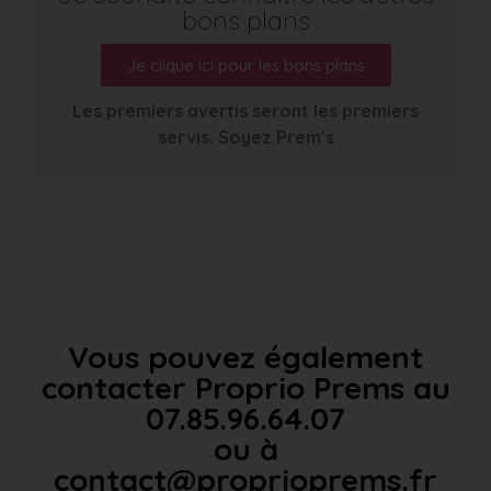
bons plans
Je clique ici pour les bons plans
Les premiers avertis seront les premiers
servis. Soyez Prem’s
Vous pouvez également
contacter Proprio Prems au
07.85.96.64.07
ou à
contact@proprioprems.fr