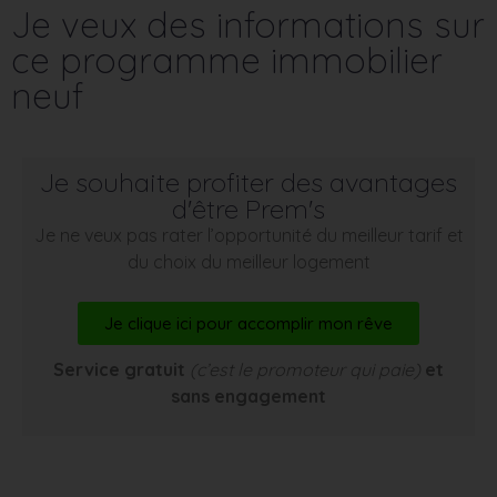
Je veux des informations sur
ce programme immobilier
neuf
Je souhaite profiter des avantages
d'être Prem's
Je ne veux pas rater l’opportunité du meilleur tarif et
du choix du meilleur logement
Je clique ici pour accomplir mon rêve
Service gratuit
(c’est le promoteur qui paie)
et
sans engagement