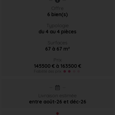
Offre
6 bien(s)
Typologie
du 4 au 4 pièces
Surfaces
67 à 67 m²
Prix
145500 € à 163500 €
Fiabilité des prix
Livraison estimée
entre août-26
et déc-26