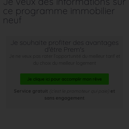
Je veux des informations sur
ce programme immobilier
neuf
Je souhaite profiter des avantages
d'être Prem's
Je ne veux pas rater l’opportunité du meilleur tarif et
du choix du meilleur logement
Je clique ici pour accomplir mon rêve
Service gratuit
(c’est le promoteur qui paie)
et
sans engagement