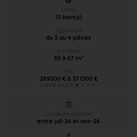
Offre
13 bien(s)
Typologie
du 3 au 4 pièces
Surfaces
55 à 67 m²
Prix
289000 € à 371500 €
Fiabilité des prix
Livraison estimée
entre juil-26
et nov-26