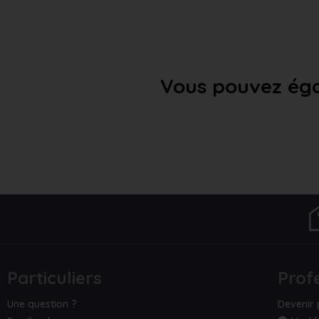
Vous pouvez éga
Particuliers
Prof
Une question ?
Devenir 