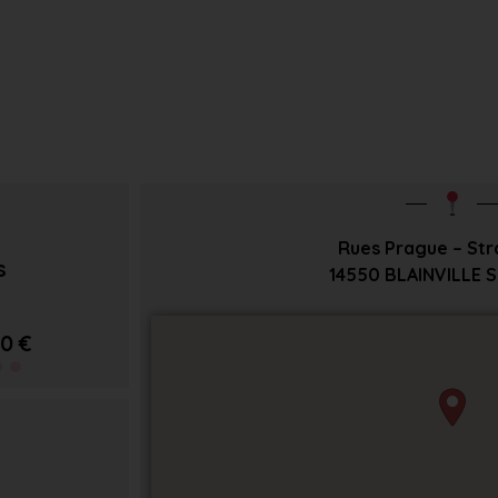
Rues Prague – St
s
14550
BLAINVILLE 
0 €