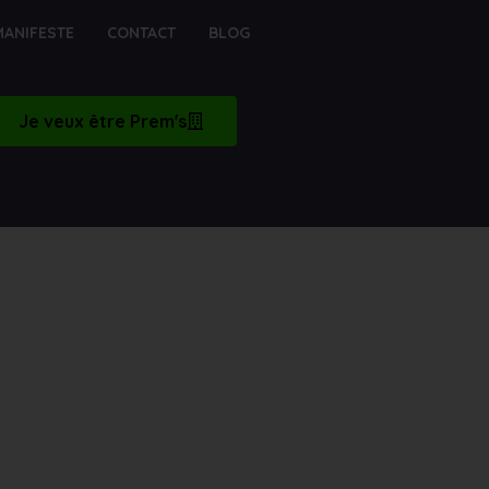
MANIFESTE
CONTACT
BLOG
Je veux être Prem's