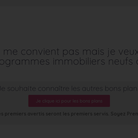
me convient pas mais je veu
programmes immobiliers neufs 
Je souhaite connaître les autres bons plan
Je clique ici pour les bons plans
s premiers avertis seront les premiers servis. Soyez Pre