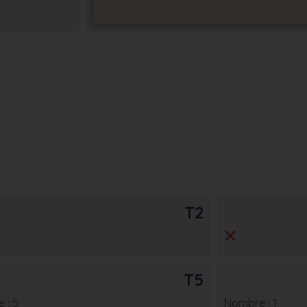
T2
T5
 : 5
Nombre : 1