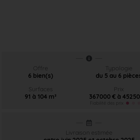
Offre
Typologie
6 bien(s)
du 5 au 6 pièce
Surfaces
Prix
91 à 104 m²
367000 € à 45250
Fiabilité des prix
Livraison estimée