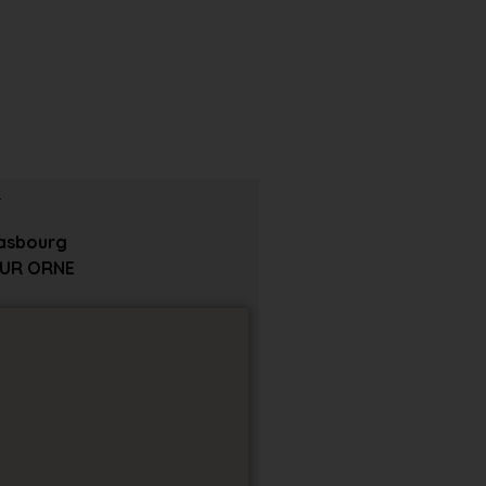
rasbourg
SUR ORNE