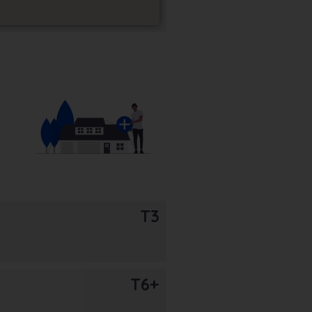
T3
T6+