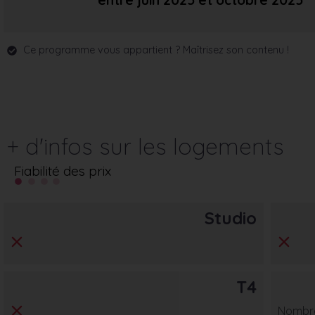
entre juin 2025
et octobre 2025
Ce programme vous appartient ? Maîtrisez son contenu !
+ d'infos sur les logements
Fiabilité des prix
Studio
T4
Nombre