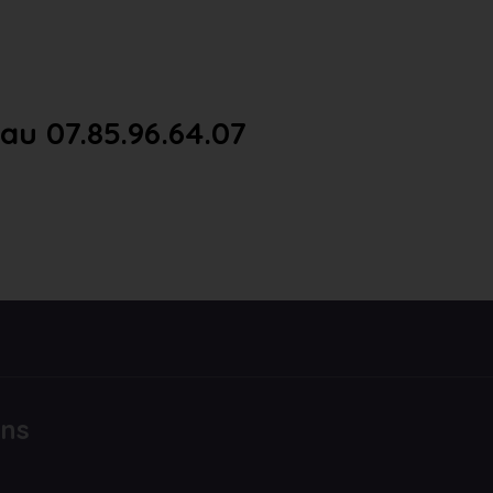
u 07.85.96.64.07
ons