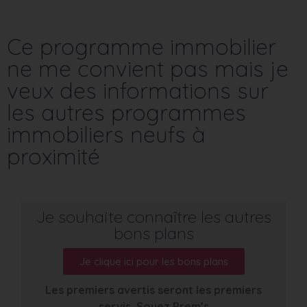
Ce programme immobilier
ne me convient pas mais je
veux des informations sur
les autres programmes
immobiliers neufs à
proximité
Je souhaite connaître les autres
bons plans
Je clique ici pour les bons plans
Les premiers avertis seront les premiers
servis. Soyez Prem’s