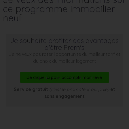
ce programme immobilier
neuf
Je souhaite profiter des avantages
d'être Prem's
Je ne veux pas rater l’opportunité du meilleur tarif et
du choix du meilleur logement
Je clique ici pour accomplir mon rêve
Service gratuit
(c’est le promoteur qui paie)
et
sans engagement