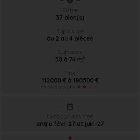
Offre
37 bien(s)
Typologie
du 2 au 4 pièces
Surfaces
50 à 76 m²
Prix
112000 € à 180500 €
Fiabilité des prix
Livraison estimée
entre févr-27
et juin-27