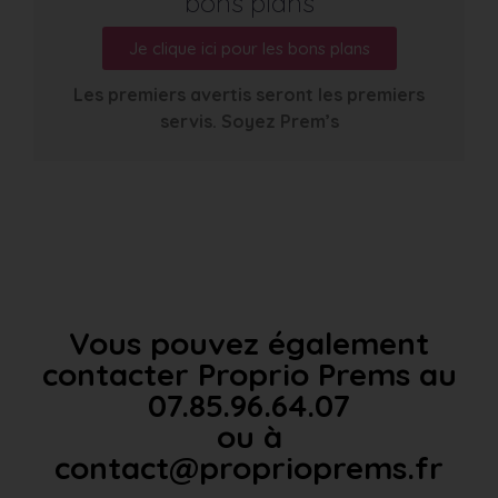
bons plans
Je clique ici pour les bons plans
Les premiers avertis seront les premiers
servis. Soyez Prem’s
Vous pouvez également
contacter Proprio Prems au
07.85.96.64.07
ou à
contact@proprioprems.fr