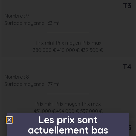
T3
Nombre : 9
Surface moyenne : 63 m²
Prix mini
Prix moyen
Prix max
380 000 €
410 000 €
439 500 €
T4
Nombre : 8
Surface moyenne : 77 m²
Prix mini
Prix moyen
Prix max
451 000 €
494 000 €
537 000 €
Les prix sont
T5
actuellement bas