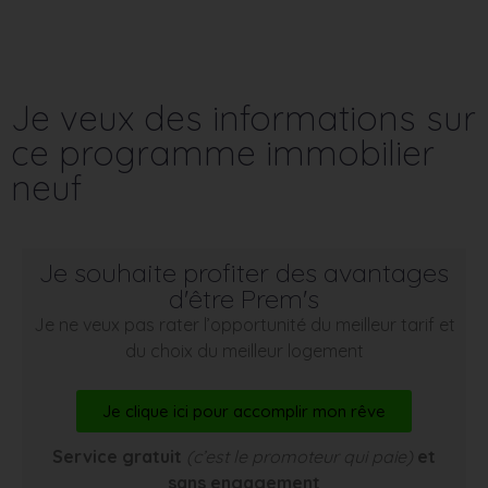
Je veux des informations sur
ce programme immobilier
neuf
Je souhaite profiter des avantages
d'être Prem's
Je ne veux pas rater l’opportunité du meilleur tarif et
du choix du meilleur logement
Je clique ici pour accomplir mon rêve
Service gratuit
(c’est le promoteur qui paie)
et
sans engagement