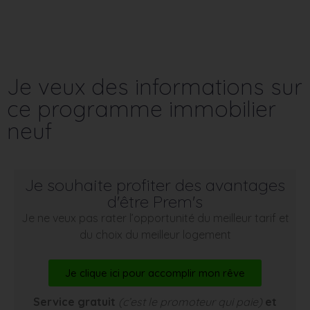
Je veux des informations sur
ce programme immobilier
neuf
Je souhaite profiter des avantages
d'être Prem's
Je ne veux pas rater l’opportunité du meilleur tarif et
du choix du meilleur logement
Je clique ici pour accomplir mon rêve
Service gratuit
(c’est le promoteur qui paie)
et