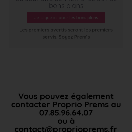
bons plans
Je clique ici pour les bons plans
Les premiers avertis seront les premiers
servis. Soyez Prem’s
Vous pouvez également
contacter Proprio Prems au
07.85.96.64.07
ou à
contact@proprioprems.fr