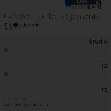
+ d'infos sur les logements
Fiabilité des prix
Studio
T2
T3
Nombre : 16
Surface moyenne : 55 m²