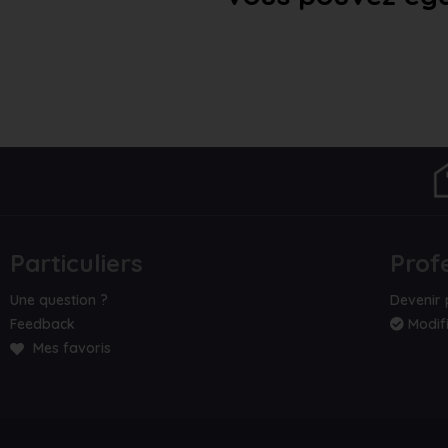
Particuliers
Prof
Une question ?
Devenir 
Feedback
Modifi
Mes favoris