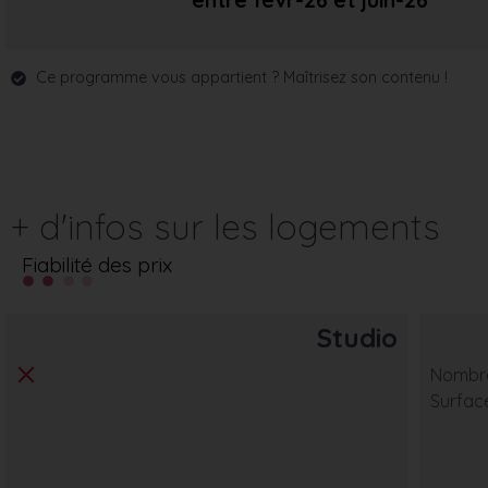
entre févr-26
et juin-26
Ce programme vous appartient ? Maîtrisez son contenu !
+ d'infos sur les logements
Fiabilité des prix
Studio
Nombre 
Surfac