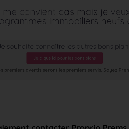
me convient pas mais je veu
programmes immobiliers neufs 
Je souhaite connaître les autres bons plan
Je clique ici pour les bons plans
s premiers avertis seront les premiers servis. Soyez Pre
lement contacter Proprio Prems a