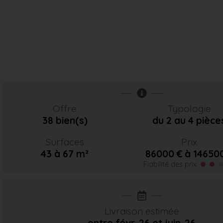
Offre
Typologie
38 bien(s)
du 2 au 4 pièce
Surfaces
Prix
43 à 67 m²
86000 € à 14650
Fiabilité des prix
Livraison estimée