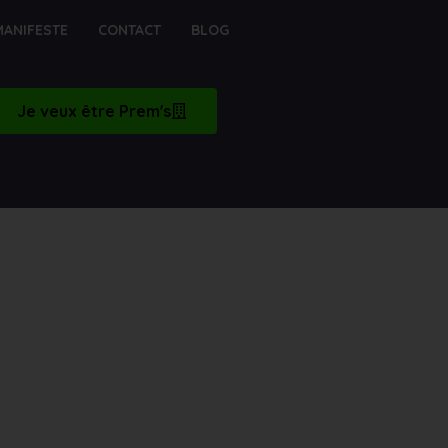
MANIFESTE
CONTACT
BLOG
Je veux être Prem's