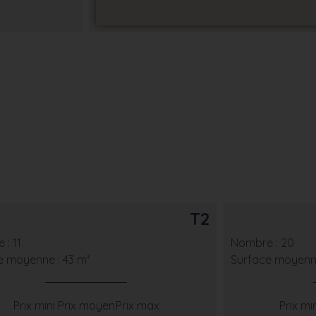
T2
: 11
Nombre : 20
e moyenne : 43 m²
Surface moyenne
Prix mini
Prix moyen
Prix max
Prix mi