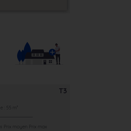
T3
 : 55 m²
ni
Prix moyen
Prix max