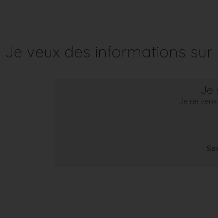
Je veux des informations su
Je 
Je ne veux 
Se