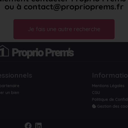
ou à contact@proprioprems.fr
Je fais une autre recherche
essionnels
Informati
partenaire
Mentions Légales
er un bien
CGU
Politique de Confid
Gestion des coo