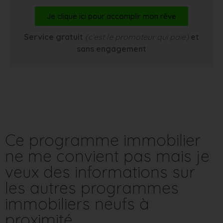
Je clique ici pour accomplir mon rêve
Service gratuit
(c’est le promoteur qui paie)
et
sans engagement
Ce programme immobilier
ne me convient pas mais je
veux des informations sur
les autres programmes
immobiliers neufs à
proximité