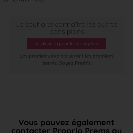
Je souhaite connaître les autres
bons plans
Je clique ici pour les bons plans
Les premiers avertis seront les premiers
servis. Soyez Prem’s
Vous pouvez également
contacter Proprio Prems au