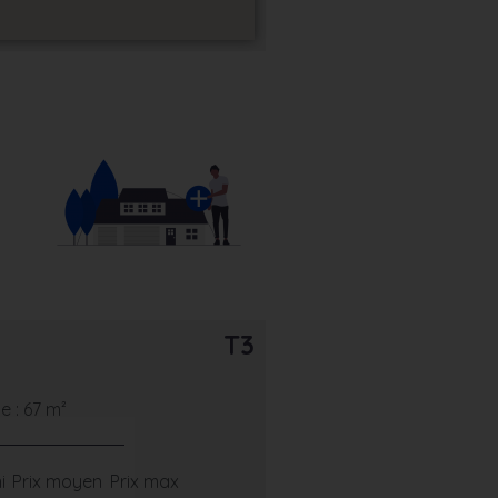
T3
 : 67 m²
i
Prix moyen
Prix max