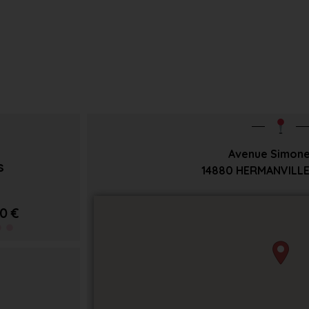
Avenue Simone
s
14880
HERMANVILLE
0 €