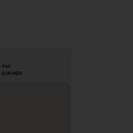
 Veil
 SUR MER