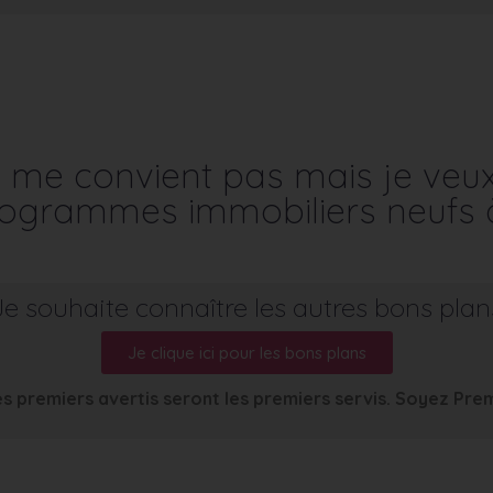
me convient pas mais je veu
programmes immobiliers neufs 
Je souhaite connaître les autres bons plan
Je clique ici pour les bons plans
s premiers avertis seront les premiers servis. Soyez Pre