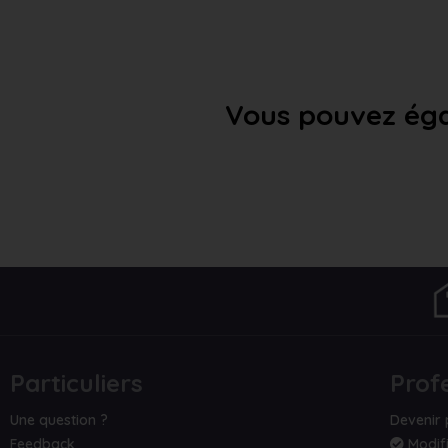
Vous pouvez éga
Particuliers
Prof
Une question ?
Devenir 
Feedback
Modifi