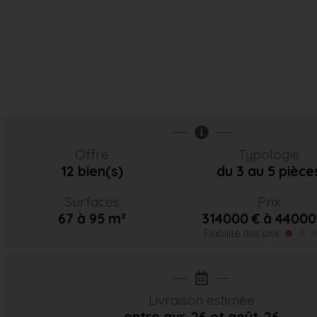
Offre
Typologie
12 bien(s)
du 3 au 5 pièce
Surfaces
Prix
67 à 95 m²
314000 € à 44000
Fiabilité des prix
Livraison estimée