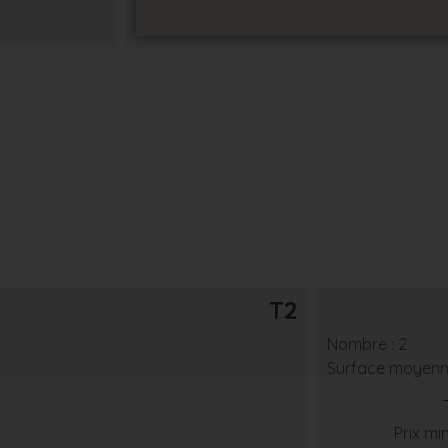
T2
Nombre : 2
Surface moyenne
Prix min