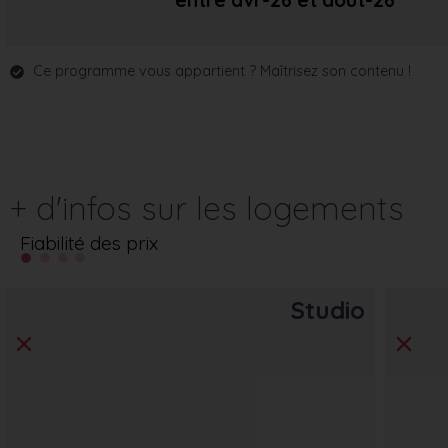
entre avr-26
et août-26
Ce programme vous appartient ? Maîtrisez son contenu !
+ d'infos sur les logements
Fiabilité des prix
Studio