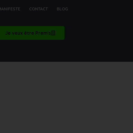
MANIFESTE
CONTACT
BLOG
Je veux être Prem's