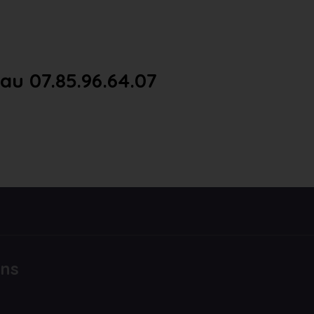
u 07.85.96.64.07
ons