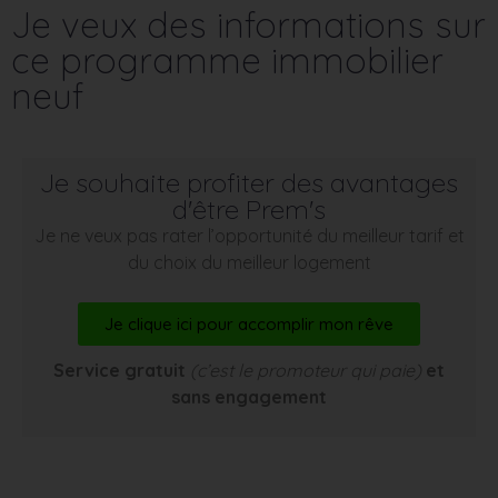
Je veux des informations sur
ce programme immobilier
neuf
Je souhaite profiter des avantages
d'être Prem's
Je ne veux pas rater l’opportunité du meilleur tarif et
du choix du meilleur logement
Je clique ici pour accomplir mon rêve
Service gratuit
(c’est le promoteur qui paie)
et
sans engagement