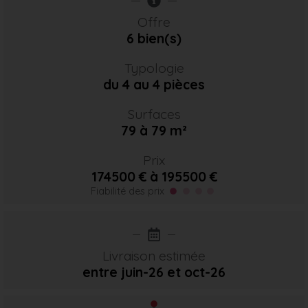
Offre
6 bien(s)
Typologie
du 4 au 4 pièces
Surfaces
79 à 79 m²
Prix
174500 € à 195500 €
Fiabilité des prix
Livraison estimée
entre juin-26
et oct-26