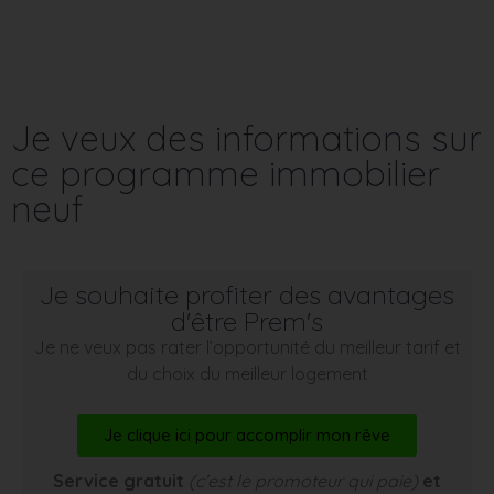
Je veux des informations sur
ce programme immobilier
neuf
Je souhaite profiter des avantages
d'être Prem's
Je ne veux pas rater l’opportunité du meilleur tarif et
du choix du meilleur logement
Je clique ici pour accomplir mon rêve
Service gratuit
(c’est le promoteur qui paie)
et