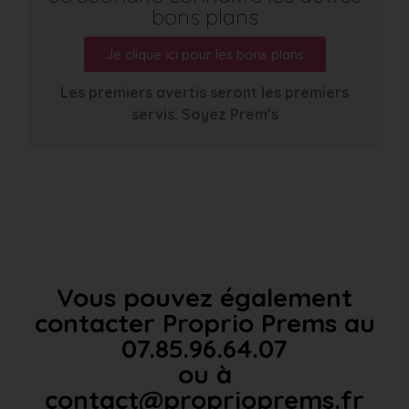
bons plans
Je clique ici pour les bons plans
Les premiers avertis seront les premiers
servis. Soyez Prem’s
Vous pouvez également
contacter Proprio Prems au
07.85.96.64.07
ou à
contact@proprioprems.fr