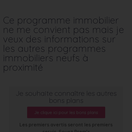
Ce programme immobilier
ne me convient pas mais je
veux des informations sur
les autres programmes
immobiliers neufs à
proximité
Je souhaite connaître les autres
bons plans
Je clique ici pour les bons plans
Les premiers avertis seront les premiers
servis. Soyez Prem’s