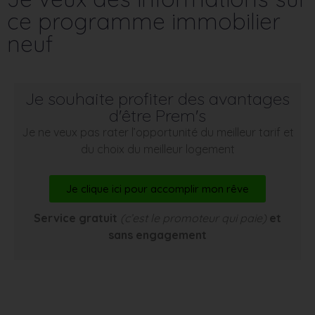
ce programme immobilier
neuf
Je souhaite profiter des avantages
d'être Prem's
Je ne veux pas rater l’opportunité du meilleur tarif et
du choix du meilleur logement
Je clique ici pour accomplir mon rêve
Service gratuit
(c’est le promoteur qui paie)
et
sans engagement