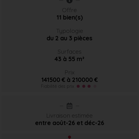
Offre
11 bien(s)
Typologie
du 2 au 3 pièces
Surfaces
43 à 55 m²
Prix
141500 € à 210000 €
Fiabilité des prix
Livraison estimée
entre août-26
et déc-26