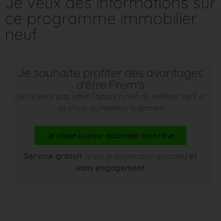
Je veux des informations sur
ce programme immobilier
neuf
Je souhaite profiter des avantages
d'être Prem's
Je ne veux pas rater l’opportunité du meilleur tarif et
du choix du meilleur logement
Je clique ici pour accomplir mon rêve
Service gratuit
(c’est le promoteur qui paie)
et
sans engagement