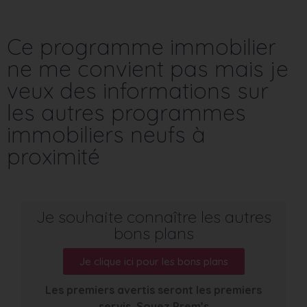
Ce programme immobilier
ne me convient pas mais je
veux des informations sur
les autres programmes
immobiliers neufs à
proximité
Je souhaite connaître les autres
bons plans
Je clique ici pour les bons plans
Les premiers avertis seront les premiers
servis. Soyez Prem’s