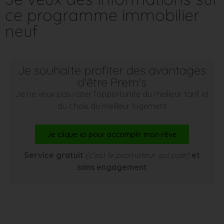
ce programme immobilier
neuf
Je souhaite profiter des avantages
d'être Prem's
Je ne veux pas rater l’opportunité du meilleur tarif et
du choix du meilleur logement
Je clique ici pour accomplir mon rêve
Service gratuit
(c’est le promoteur qui paie)
et
sans engagement