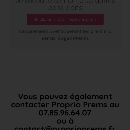
Je souhaite connaître les autres
bons plans
Je clique ici pour les bons plans
Les premiers avertis seront les premiers
servis. Soyez Prem’s
Vous pouvez également
contacter Proprio Prems au
07.85.96.64.07
ou à
contact@proprioprems.fr