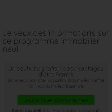
Je veux des informations sur
ce programme immobilier
neuf
Je souhaite profiter des avantages
d'être Prem's
Je ne veux pas rater l’opportunité du meilleur tarif et
du choix du meilleur logement
Je clique ici pour accomplir mon rêve
Service gratuit
(c’est le promoteur qui paie)
et