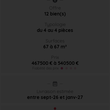
Offre
12 bien(s)
Typologie
du 4 au 4 pièces
Surfaces
67 à 67 m²
Prix
467500 € à 540500 €
Fiabilité des prix
Livraison estimée
entre sept-26
et janv-27